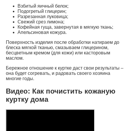
Взбитый яичный белок;
Подогретый глицерин;
Разрезанная луковица;
Свежий срез лимона;
Кофейная гуща, завернутая в мягкую ткань;
Апельсиновая кожура.
Поверхность изделия после обработки натираем до
блеска мягкой тканью, смазываем глицерином,
бесцветным кремом (для кожи) или касторовым
маслом.
Бережное отношение к куртке даст свои результаты –
она будет согревать, и радовать своего хозяина
многие годы.
Видео: Как почистить кожаную
куртку дома