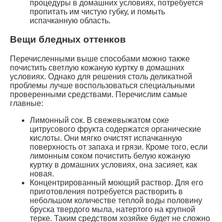
процедуры в домашних условиях, потребуется
пропитать им чистую губку, и помыть
испачканную область.
Вещи бледных оттенков
Перечисленными выше способами можно также
почистить светлую кожаную куртку в домашних
условиях. Однако для решения столь деликатной
проблемы лучше воспользоваться специальными
проверенными средствами. Перечислим самые
главные:
Лимонный сок. В свежевыжатом соке
цитрусового фрукта содержатся органические
кислоты. Они мягко очистят испачканную
поверхность от запаха и грязи. Кроме того, если
лимонным соком почистить белую кожаную
куртку в домашних условиях, она засияет, как
новая.
Концентрированный моющий раствор. Для его
приготовления потребуется растворить в
небольшом количестве теплой воды половину
бруска твердого мыла, натертого на крупной
терке. Таким средством хозяйке будет не сложно