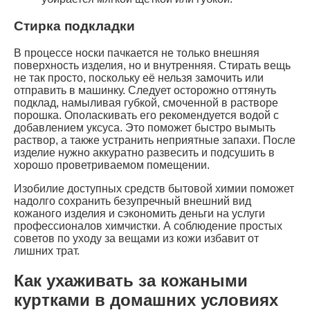
Стирка подкладки
В процессе носки пачкается не только внешняя
поверхность изделия, но и внутренняя. Стирать вещь
не так просто, поскольку её нельзя замочить или
отправить в машинку. Следует осторожно оттянуть
подклад, намыливая губкой, смоченной в растворе
порошка. Ополаскивать его рекомендуется водой с
добавлением уксуса. Это поможет быстро вымыть
раствор, а также устранить неприятные запахи. После
изделие нужно аккуратно развесить и подсушить в
хорошо проветриваемом помещении.
Изобилие доступных средств бытовой химии поможет
надолго сохранить безупречный внешний вид
кожаного изделия и сэкономить деньги на услуги
профессионалов химчистки. А соблюдение простых
советов по уходу за вещами из кожи избавит от
лишних трат.
Как ухаживать за кожаными
куртками в домашних условиях