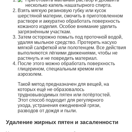
несколько капель нашатырного спирта.
Взять мягкую резиновую губку или кусок
шерстяной материи, смочить в приготовленном
растворе и аккуратно обработать поверхность
кожаного изделия. Особое внимание уделить
загрязнённым участкам.
Затем осторожно помыть под проточной водой,
удаляя мыльное средство. Протереть насухо
мягкой салфеткой или полотенцем. Все действия
выполняются лёгкими движениями, чтобы не
растянуть и не повредить материал.
После этого можно обработать поверхность
глицерином, специальным кремом или
аэрозолем.
Такой метод предназначен для вещей, на
которых ещё не образовалось
трудновыводимых пятен или потёртостей.
Этот способ подходит для регулярного
ухода, устранения ежедневной грязи,
разводов от дождя и пыли.
Удаление жирных пятен и засаленности