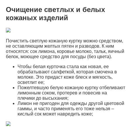
Очищение светлых и белых
кожаных изделий
Почистить светлую кожаную куртку можно средством,
не оставляющим желтых пятен и разводов. К ним
относятся: сок лимона, коровье молоко, тальк, яичный
белок, моющее средство для посуды (без цвета).
Чтобы белая курточка стала как новая, ее
обрабатывают салфеткой, которая смочена в
молоке. Это придаст коже блеск и мягкость,
осветлит ее;
Пожелтевшую белую кожаную куртку отбеливают
лимонным соком, протерев и повесив на
плечики до высыхания;
Лимон не пригоден для одежды другой цветовой
гаммы, и часто применять его тоже нельзя –
кислый сок может навредить коже;