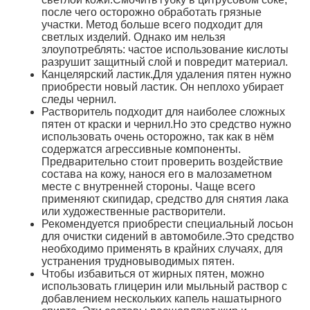
после чего осторожно обработать грязные
участки. Метод больше всего подходит для
светлых изделий. Однако им нельзя
злоупотреблять: частое использование кислоты
разрушит защитный слой и повредит материал.
Канцелярский ластик.Для удаления пятен нужно
приобрести новый ластик. Он неплохо убирает
следы чернил.
Растворитель подходит для наиболее сложных
пятен от краски и чернил.Но это средство нужно
использовать очень осторожно, так как в нём
содержатся агрессивные компоненты.
Предварительно стоит проверить воздействие
состава на кожу, нанося его в малозаметном
месте с внутренней стороны. Чаще всего
применяют скипидар, средство для снятия лака
или художественные растворители.
Рекомендуется приобрести специальный лосьон
для очистки сидений в автомобиле.Это средство
необходимо применять в крайних случаях, для
устранения трудновыводимых пятен.
Чтобы избавиться от жирных пятен, можно
использовать глицерин или мыльный раствор с
добавлением нескольких капель нашатырного