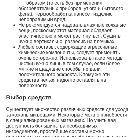
образом (то есть без применения
обогревательных приборов, утюга и бытового
фена). Термообработка нанесёт изделию
непоправимый вред.
Не рекомендуется надевать влажные кожаные
вещи, поскольку этот материал обладает
эластичностью и может растянуться. Сушить
нужно вертикально, развесив на плечиках.
Любые составы, содержащие агрессивные
химические компоненты, следует применять
очень осторожно. Использовать такие методы
чистки нужно лишь в том случае, если более
мягкие и щадящие способы не дали
положительного эффекта. К тому же эти
средства нельзя надолго оставлять на
поверхности.
Выбор средств
Существует множество различных средств для ухода
за кожаными вещами. Некоторые можно приобрести
в специализированных магазинах. Но учитывая
доступность большинства необходимых
ингредиентов, простейшие составы можно
приготовить и самостоятельно. Во многих случаях по