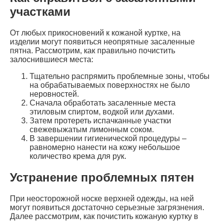
участками
От любых прикосновений к кожаной куртке, на
изделии могут появиться неопрятные засаленные
пятна. Рассмотрим, как правильно почистить
залоснившиеся места:
Тщательно распрямить проблемные зоны, чтобы
на обрабатываемых поверхностях не было
неровностей.
Сначала обработать засаленные места
этиловым спиртом, водкой или духами.
Затем протереть испачканные участки
свежевыжатым лимонным соком.
В завершении гигиенической процедуры –
равномерно нанести на кожу небольшое
количество крема для рук.
Устранение проблемных пятен
При неосторожной носке верхней одежды, на ней
могут появиться достаточно серьезные загрязнения.
Далее рассмотрим, как почистить кожаную куртку в