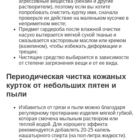
агрессивные вещества (бензин и другие
растворители), поэтому если вы хотите
попробовать очистить куртку ими, сначала
проверьте их действие на маленьком кусочке в
неприметном месте;
Предмет гардероба после влажной очистки
насухо вытирается мягкой сухой тканью и
смазывается касторовым маслом или кремом
(вазелином), чтобы избежать деформации и
трещин;
Чистящее средство выбирается в зависимости
от степени загрязнения вещи и от ее вида.
Периодическая чистка кожаных
курток от небольших пятен и
пыли
Избавиться от грязи и пыли можно благодаря
регулярному протиранию изделия мягкой губкой,
которая смочена мыльным раствором или
теплой водой. Для хорошего эффекта
рекомендуется добавлять 20-25 капель
нашатырного спирта (на пол-литра жидкости).