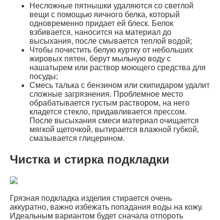
Несложные пятнышки удаляются со светлой
вещи с помощью яичного белка, который
одновременно придает ей блеск. Белок
взбивается, наносится на материал до
высыхания, после смывается теплой водой;
Чтобы почистить белую куртку от небольших
жировых пятен, берут мыльную воду с
нашатырем или раствор моющего средства для
посуды;
Смесь талька с бензином или скипидаром удалит
сложные загрязнения. Проблемное место
обрабатывается густым раствором, на него
кладется стекло, придавливается прессом.
После высыхания смеси материал очищается
мягкой щеточкой, вытирается влажной губкой,
смазывается глицерином.
Чистка и стирка подкладки
Грязная подкладка изделия стирается очень
аккуратно, важно избежать попадания воды на кожу.
Идеальным вариантом будет сначала отпороть