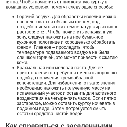
пятна. Чтобы почистить от них кожаную куртку в
домашних условиях, помогут следующие способы:
Горячий воздух. Для обработки изделия можно
воспользоваться обычным феном, под
воздействием высоких температур жир активно
растворяется. Чтобы почистить испачканную
зону, следует наложить на нее бумажное
кухонное полотенце и хорошенько обработать
феном. Главное – проследить, чтобы
температура подаваемого воздуха не была
слишком горячей, это может привести к сжатию
кожи.
Крахмальная или меловая паста. Для ее
приготовления потребуется смешать порошок с
водой до получения кремообразной
консистенции. Для избавления от загрязнения,
необходимо наложить полученную массу на
испачканный участок и оставить для активного
воздействия на четыре-пять часов. Если пятно
застарелое, можно оставить куртку ночевать в
подобном виде. Затем потребуется смыть
остатки средства чистой водой.
Как справиться с засаленными