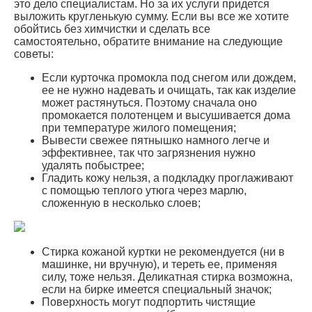
это дело специалистам. Но за их услуги придется
выложить кругленькую сумму. Если вы все же хотите
обойтись без химчистки и сделать все
самостоятельно, обратите внимание на следующие
советы:
Если курточка промокла под снегом или дождем,
ее не нужно надевать и очищать, так как изделие
может растянуться. Поэтому сначала оно
промокается полотенцем и высушивается дома
при температуре жилого помещения;
Вывести свежее пятнышко намного легче и
эффективнее, так что загрязнения нужно
удалять побыстрее;
Гладить кожу нельзя, а подкладку проглаживают
с помощью теплого утюга через марлю,
сложенную в несколько слоев;
Стирка кожаной куртки не рекомендуется (ни в
машинке, ни вручную), и тереть ее, применяя
силу, тоже нельзя. Деликатная стирка возможна,
если на бирке имеется специальный значок;
Поверхность могут подпортить чистящие