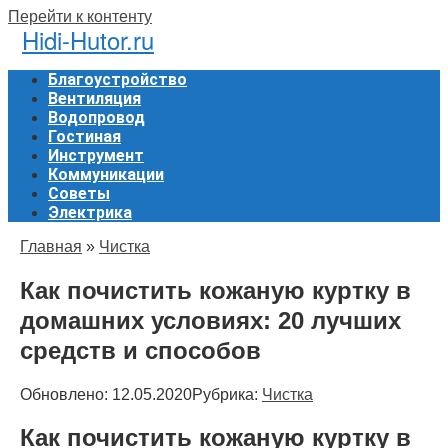
Перейти к контенту
Hidi-Hutor.ru
Благоустройство
Вентиляция
Водопровод
Гостиная
Инструмент
Коммуникации
Советы
Электрика
Главная
»
Чистка
Как почистить кожаную куртку в
домашних условиях: 20 лучших
средств и способов
Обновлено:
12.05.2020
Рубрика:
Чистка
Как почистить кожаную куртку в