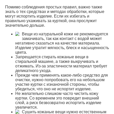
Помимо соблюдения простых правил, важно также
знать о тех средствах и методах обработки, которые
могут испортить изделие. Если их избегать и
правильно ухаживать за курткой, она прослужит
значительно дольше.
Вещи из натуральной кожи не рекомендуется
замачивать, так как контакт с водой может
негативно сказаться на качестве материала.
Изделие утратит мягкость, блеск и насыщенность
цвета.
Запрещается стирать кожаные вещи в
стиральной машине, а также выкручивать и
отжимать. Из-за эластичности материал требует
деликатного ухода.
Прежде чем применять какое-либо средство для
очистки, нужно попробовать его на небольшом
участке куртки с изнаночной стороны, чтобы
убедиться, что оно не испортит изделие.
Не желательно слишком часто чистить кожу
куртки. Со временем это повредит внешний
слой, а риск безвозвратно испортить изделие
увеличится.
Сушить кожаные вещи нужно естественным