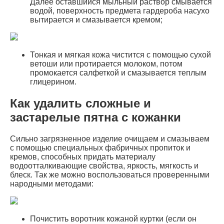
Далее оставшийся мыльный раствор смывается
водой, поверхность предмета гардероба насухо
вытирается и смазывается кремом;
Тонкая и мягкая кожа чистится с помощью сухой
ветоши или протирается молоком, потом
промокается салфеткой и смазывается теплым
глицерином.
Как удалить сложные и
застарелые пятна с кожанки
Сильно загрязненное изделие очищаем и смазываем
с помощью специальных фабричных пропиток и
кремов, способных придать материалу
водоотталкивающие свойства, яркость, мягкость и
блеск. Так же можно воспользоваться проверенными
народными методами:
Почистить воротник кожаной куртки (если он