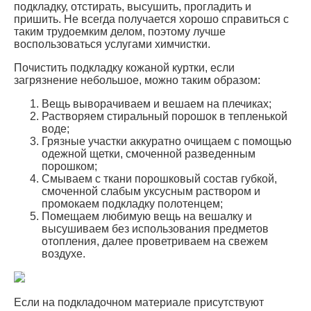
подкладку, отстирать, высушить, прогладить и
пришить. Не всегда получается хорошо справиться с
таким трудоемким делом, поэтому лучше
воспользоваться услугами химчистки.
Почистить подкладку кожаной куртки, если
загрязнение небольшое, можно таким образом:
Вещь выворачиваем и вешаем на плечиках;
Растворяем стиральный порошок в тепленькой
воде;
Грязные участки аккуратно очищаем с помощью
одежной щетки, смоченной разведенным
порошком;
Смываем с ткани порошковый состав губкой,
смоченной слабым уксусным раствором и
промокаем подкладку полотенцем;
Помещаем любимую вещь на вешалку и
высушиваем без использования предметов
отопления, далее проветриваем на свежем
воздухе.
Если на подкладочном материале присутствуют