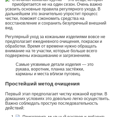
приобретается не на один сезон. Очень важно
усвоить основные правила регулярного ухода. В
дальнейшем это значительно упростит процесс
чистки, поможет сэкономить средства на
восстановление и сохранить безупречный внешний
вид.
Регулярный уход за кожаными изделиями вовсе не
предполагает ежедневного очищения, покраски и
обработки. Время от времени нужно обращать
внимание на те участки, которые больше всего
подвержены изнашиванию и загрязнениям.
Самые уязвимые детали изделия — это
рукава, воротник, планка застёжки,
карманы и места вблизи пуговиц.
Простейший метод очищения
Первый этап предполагает чистку кожаной куртки. В
домашних условиях это довольно легко осуществить.
Важно соблюдать простую последовательность
действий:
Приготовить мыльный раствор и добавить