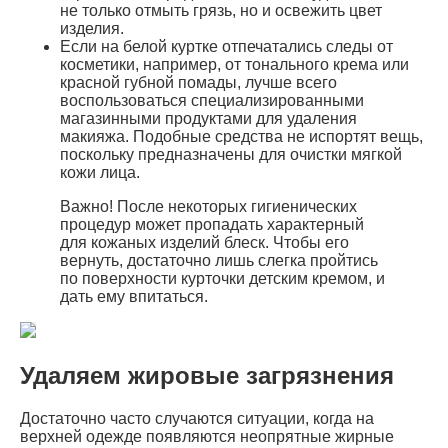
не только отмыть грязь, но и освежить цвет
изделия.
Если на белой куртке отпечатались следы от
косметики, например, от тонального крема или
красной губной помады, лучше всего
воспользоваться специализированными
магазинными продуктами для удаления
макияжа. Подобные средства не испортят вещь,
поскольку предназначены для очистки мягкой
кожи лица.
Важно! После некоторых гигиенических
процедур может пропадать характерный
для кожаных изделий блеск. Чтобы его
вернуть, достаточно лишь слегка пройтись
по поверхности курточки детским кремом, и
дать ему впитаться.
Удаляем жировые загрязнения
Достаточно часто случаются ситуации, когда на
верхней одежде появляются неопрятные жирные