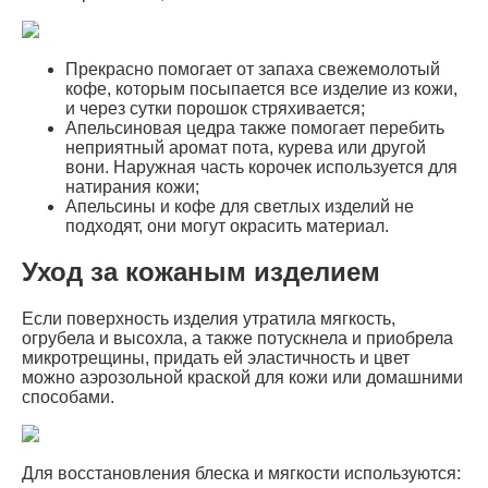
Прекрасно помогает от запаха свежемолотый
кофе, которым посыпается все изделие из кожи,
и через сутки порошок стряхивается;
Апельсиновая цедра также помогает перебить
неприятный аромат пота, курева или другой
вони. Наружная часть корочек используется для
натирания кожи;
Апельсины и кофе для светлых изделий не
подходят, они могут окрасить материал.
Уход за кожаным изделием
Если поверхность изделия утратила мягкость,
огрубела и высохла, а также потускнела и приобрела
микротрещины, придать ей эластичность и цвет
можно аэрозольной краской для кожи или домашними
способами.
Для восстановления блеска и мягкости используются: